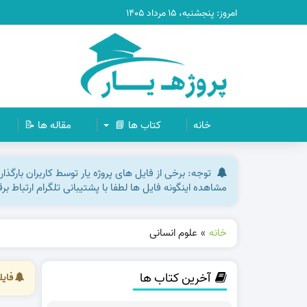
امروز: پنجشنبه، ۱۵ مرداد ۱۴۰۵
خانه
کتاب ها 📘
مقاله ها 📝
توجه: برخی از فایل های پروژه یار توسط کاربران بارگذ
مشاهده اینگونه فایل ها لطفا با پشتیبانی تلگرام ارتباط ب
خانه
»
علوم انسانی
آخرین کتاب ها
فایل