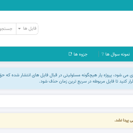
نمونه سوال ها ❔
جزوه ها 📑
اری می شود، پروژه یار هیچگونه مسئولیتی در قبال فایل های انتشار شده که ح
رقرار کنید تا فایل مربوطه در سریع ترین زمان حذف شود.
ی پیدا نشد.