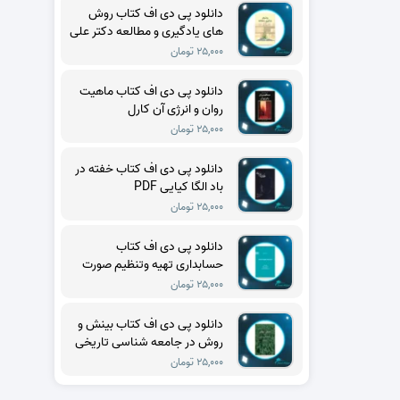
دانلود پی دی اف کتاب روش
های یادگیری و مطالعه دکتر علی
اکبر سیف PDF
۲۵,۰۰۰ تومان
دانلود پی دی اف کتاب ماهیت
روان و انرژی آن کارل
گوستاویونگ PDF
۲۵,۰۰۰ تومان
دانلود پی دی اف کتاب خفته در
باد الگا کیایی PDF
۲۵,۰۰۰ تومان
دانلود پی دی اف کتاب
حسابداری تهیه وتنظیم صورت
های مالی حسن فرج زاده دهکری
۲۵,۰۰۰ تومان
PDF
دانلود پی دی اف کتاب بینش و
روش در جامعه شناسی تاریخی
تدا اسکاچپول PDF
۲۵,۰۰۰ تومان