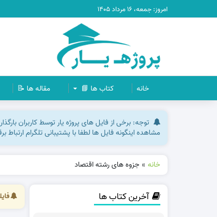
امروز: جمعه، ۱۶ مرداد ۱۴۰۵
خانه
کتاب ها 📘
مقاله ها 📝
توجه: برخی از فایل های پروژه یار توسط کاربران بارگذ
مشاهده اینگونه فایل ها لطفا با پشتیبانی تلگرام ارتباط ب
خانه
»
جزوه های رشته اقتصاد
آخرین کتاب ها
فایل