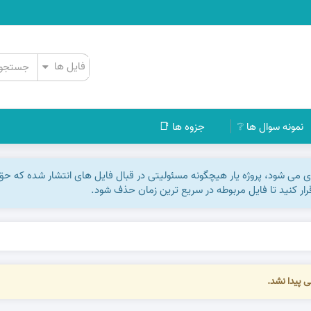
نمونه سوال ها ❔
جزوه ها 📑
اری می شود، پروژه یار هیچگونه مسئولیتی در قبال فایل های انتشار شده که ح
رقرار کنید تا فایل مربوطه در سریع ترین زمان حذف شود.
ی پیدا نشد.