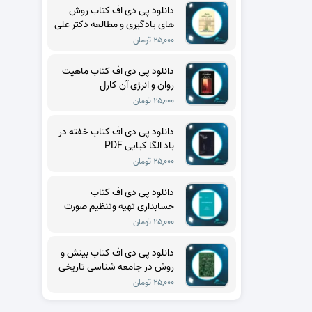
دانلود پی دی اف کتاب روش
های یادگیری و مطالعه دکتر علی
اکبر سیف PDF
۲۵,۰۰۰ تومان
دانلود پی دی اف کتاب ماهیت
روان و انرژی آن کارل
گوستاویونگ PDF
۲۵,۰۰۰ تومان
دانلود پی دی اف کتاب خفته در
باد الگا کیایی PDF
۲۵,۰۰۰ تومان
دانلود پی دی اف کتاب
حسابداری تهیه وتنظیم صورت
های مالی حسن فرج زاده دهکری
۲۵,۰۰۰ تومان
PDF
دانلود پی دی اف کتاب بینش و
روش در جامعه شناسی تاریخی
تدا اسکاچپول PDF
۲۵,۰۰۰ تومان