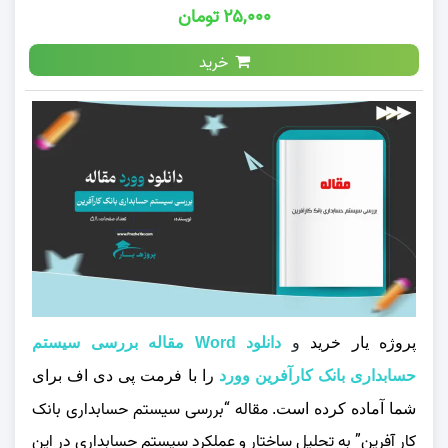
۲۵,۰۰۰ تومان
خرید
پروژه یار خرید
و
دانلود Word مقاله بررسی سيستم
حسابداری بانک كارآفرين وورد
را با فرمت پی دی اف برای
مقاله “بررسی سیستم حسابداری بانک
شما آماده کرده است.
کار آفرین” به تحلیل ساختار و عملکرد سیستم حسابداری در این