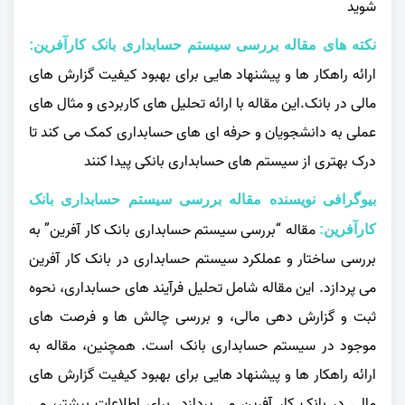
شوید
نکته های مقاله بررسی سيستم حسابداری بانک كارآفرين:
ارائه راهکار ها و پیشنهاد هایی برای بهبود کیفیت گزارش‌ های
مالی در بانک.این مقاله با ارائه تحلیل‌ های کاربردی و مثال‌ های
عملی به دانشجویان و حرفه‌ ای‌ های حسابداری کمک می‌ کند تا
درک بهتری از سیستم‌ های حسابداری بانکی پیدا کنند
بیوگرافی نویسنده مقاله بررسی سيستم حسابداری بانک
مقاله “بررسی سیستم حسابداری بانک کار آفرین” به
كارآفرين:
بررسی ساختار و عملکرد سیستم حسابداری در بانک کار آفرین
می‌ پردازد. این مقاله شامل تحلیل فرآیند های حسابداری، نحوه
ثبت و گزارش‌ دهی مالی، و بررسی چالش‌ ها و فرصت‌ های
موجود در سیستم حسابداری بانک است. همچنین، مقاله به
ارائه راهکار ها و پیشنهاد هایی برای بهبود کیفیت گزارش‌ های
مالی در بانک کار آفرین می‌ پردازد. برای اطلاعات بیشتر، می‌