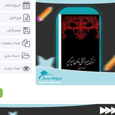
تاریخ انتشار
نوع فایل
حجم فایل
تعداد صفحات
دسته بندی
تعداد بازدید