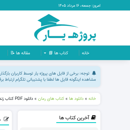
امروز: جمعه، ۱۶ مرداد ۱۴۰۵
خانه
کتاب ها 📘
مقاله ها 📝
توجه: برخی از فایل های پروژه یار توسط کاربران بارگذ
مشاهده اینگونه فایل ها لطفا با پشتیبانی تلگرام ارتباط ب
خانه
»
دانلود ها
»
کتاب های رمان
»
دانلود PDF کتاب زندگی میرزا تقی خان امیرکبیر حسین مکی پی دی اف
آخرین کتاب ها
دانلود F