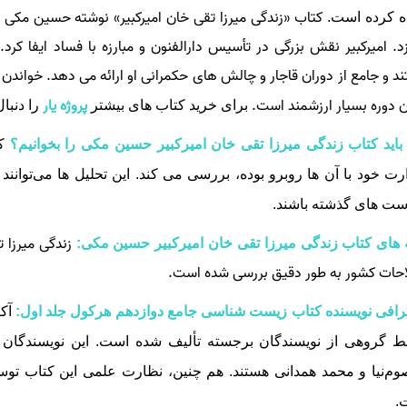
کتاب «زندگی میرزا تقی خان امیرکبیر» نوشته حسین مکی
ه کرده است.
زد. امیرکبیر نقش بزرگی در تأسیس دارالفنون و مبارزه با فساد ایفا کرد.
د و جامع از دوران قاجار و چالش‌ های حکمرانی او ارائه می‌ دهد. خواندن ا
ن دوره بسیار ارزشمند است.
پروژه یار
برای خرید کتاب های بیشتر
را دنبال
باید کتاب زندگی میرزا تقی خان امیرکبیر حسین مکی را بخوانیم؟
کت
ت خود با آن‌ ها روبرو بوده، بررسی می‌ کند. این تحلیل‌ ها می‌توا
ت‌ های گذشته باشند.
زندگی میرزا 
 های کتاب زندگی میرزا تقی خان امیرکبیر حسین مکی:
حات کشور به‌ طور دقیق بررسی شده است.
رافی نویسنده کتاب زیست شناسی جامع دوازدهم هرکول جلد اول:
آک
ط گروهی از نویسندگان برجسته تألیف شده است. این نویسندگا
م‌نیا و محمد همدانی
هستند. هم چنین، نظارت علمی این کتاب تو
.