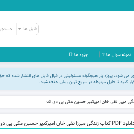
نمونه سوال ها ❔
جزوه ها 📑
اری می شود، پروژه یار هیچگونه مسئولیتی در قبال فایل های انتشار شده که ح
رقرار کنید تا فایل مربوطه در سریع ترین زمان حذف شود.
PD کتاب زندگی میرزا تقی خان امیرکبیر حسین مکی پی دی اف