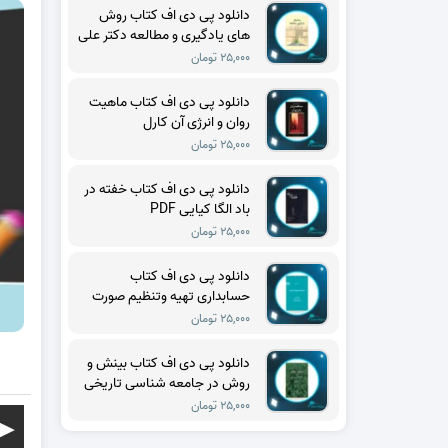
دانلود پی دی اف کتاب روش
های یادگیری و مطالعه دکتر علی
اکبر سیف PDF
۲۵,۰۰۰ تومان
دانلود پی دی اف کتاب ماهیت
روان و انرژی آن کارل
گوستاویونگ PDF
۲۵,۰۰۰ تومان
دانلود پی دی اف کتاب خفته در
باد الگا کیایی PDF
۲۵,۰۰۰ تومان
دانلود پی دی اف کتاب
حسابداری تهیه وتنظیم صورت
های مالی حسن فرج زاده دهکری
۲۵,۰۰۰ تومان
PDF
دانلود پی دی اف کتاب بینش و
روش در جامعه شناسی تاریخی
تدا اسکاچپول PDF
۲۵,۰۰۰ تومان