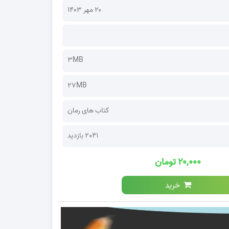
۲۰ مهر ۱۴۰۳
3MB
27MB
کتاب های رمان
2041 بازدید
۲۰,۰۰۰ تومان
خرید