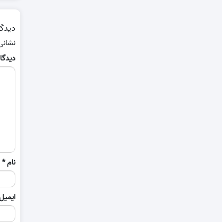
دیدگا
نشانی
دیدگا
نام
*
ایمیل