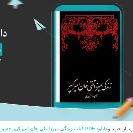
ه یار خرید و
دانلود PDF کتاب زندگی میرزا تقی خان امیرکبیر حسین مکی پی دی اف