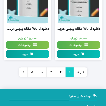
دانلود Word مقاله بررسی هزینه های صنایع آلومینیوم وورد
دانلود Word مقاله بررسی برنامه پنج ساله اول ماليات در ايران وورد
۲۰,۰۰۰ تومان
۲۵,۰۰۰ تومان
توضیحات
توضیحات
خرید
خرید
1 از 5
1
2
3
…
5
لینک های مفید