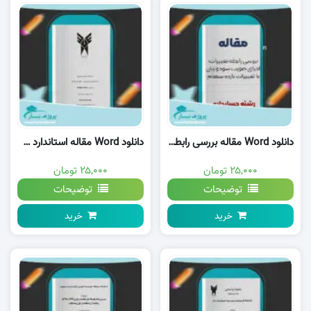
دانلود Word مقاله بررسی رابطه تغييرات اجزای صورت سود و زيان با تغييرات بازده سهام وورد
دانلود Word مقاله استاندارد های حسابداری ايران وورد
۲۵,۰۰۰ تومان
۲۵,۰۰۰ تومان
توضیحات
توضیحات
خرید
خرید