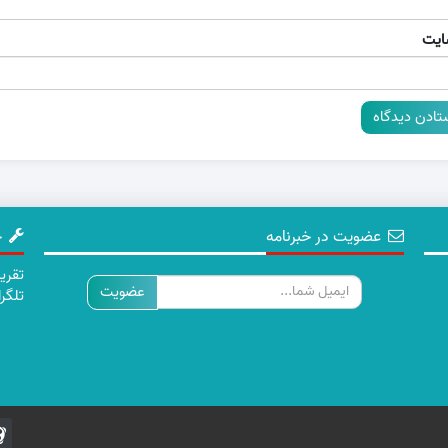
ایت
عضویت در خبرنامه
چ
ایمیل
تلگر