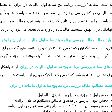
 است. مقاله “بررسی برنامه پنج ساله اول مالیات در ایران” به تحلیل 
 مالیاتی در کشور می‌ پردازد. این مقاله به اهداف، سیاست‌ ها و تأثیر
سیاست‌ ها بر اقتصاد ایران تأثیر گذاشته‌ اند. همچنین، مقاله به بررسی
هاداتی برای بهبود سیستم مالیاتی در دوره‌ های بعدی می‌ پردازد.
برای 
باید مقاله مقاله بررسی برنامه پنج ساله اول ماليات در ايران را بخوا
اتی، به سیاست‌گذاران کمک می‌ کند تا در تدوین برنامه‌ های آینده موفق‌ تر
ه “بررسی برنامه پنج ساله اول مالیات در ایران” را بخوانید و از مزایای آن به
ارائه راهکار
 های مقاله بررسی برنامه پنج ساله اول ماليات در ايران:
آینده. این مقاله به شما کمک می‌ کند تا درک بهتری از سیاست‌ های مالیاتی و
ت مطالب مقاله بررسی برنامه پنج ساله اول ماليات در ايران
بخش اول : تجزيه وتحليل برنامه پنج ساله اول
بخش دوم : بررسی درآمدهای مالياتی مستقيم در طول برنامه
بخش سوم : بررسی درآمدهای مالياتی غير مستقيم در طول برنامه
بخش چهارم: نتيجه گيری و ارائه پيشنهادات