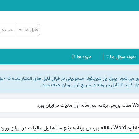
نمونه سوال ها ❔
جزوه ها 📑
اری می شود، پروژه یار هیچگونه مسئولیتی در قبال فایل های انتشار شده که ح
رقرار کنید تا فایل مربوطه در سریع ترین زمان حذف شود.
Wo مقاله بررسی برنامه پنج ساله اول ماليات در ايران وورد