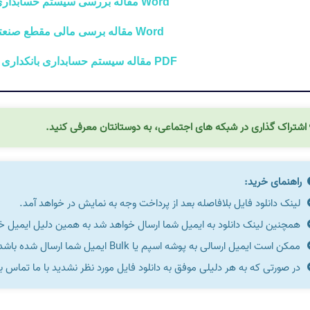
Word مقاله بررسی سيستم حسابداری بانک كارآفرين
Word مقاله برسی مالی مقطع صنعتی سیمان ابیک
PDF مقاله سيستم حسابداری بانکداری اسلامی بانک ملی
اشتراک گذاری در شبکه های اجتماعی، به دوستانتان معرفی کنید.
راهنمای خرید:
لینک دانلود فایل بلافاصله بعد از پرداخت وجه به نمایش در خواهد آمد.
همچنین لینک دانلود به ایمیل شما ارسال خواهد شد به همین دلیل ایمیل خود 
ممکن است ایمیل ارسالی به پوشه اسپم یا Bulk ایمیل شما ارسال شده باشد.
در صورتی که به هر دلیلی موفق به دانلود فایل مورد نظر نشدید با ما تماس ب