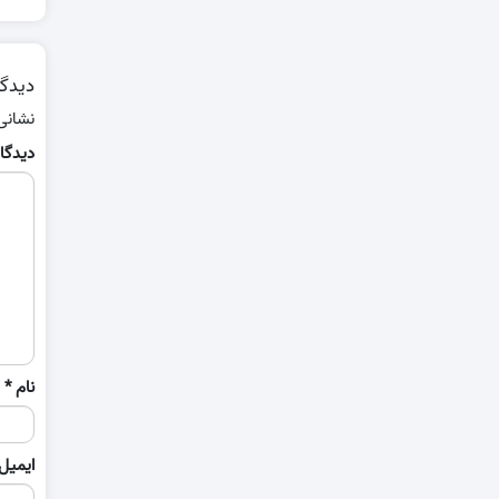
دیدگا
نشانی
دیدگا
نام
*
ایمیل