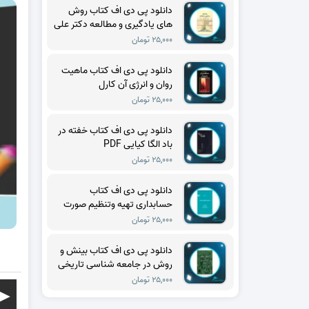
دانلود پی دی اف کتاب روش
های یادگیری و مطالعه دکتر علی
اکبر سیف PDF
۲۵,۰۰۰ تومان
دانلود پی دی اف کتاب ماهیت
روان و انرژی آن کارل
گوستاویونگ PDF
۲۵,۰۰۰ تومان
دانلود پی دی اف کتاب خفته در
باد الگا کیایی PDF
۲۵,۰۰۰ تومان
دانلود پی دی اف کتاب
حسابداری تهیه وتنظیم صورت
های مالی حسن فرج زاده دهکری
۲۵,۰۰۰ تومان
PDF
دانلود پی دی اف کتاب بینش و
روش در جامعه شناسی تاریخی
تدا اسکاچپول PDF
۲۵,۰۰۰ تومان