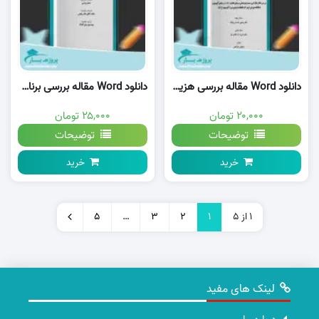
دانلود Word مقاله بررسی هزینه های صنایع آلومینیوم وورد
دانلود Word مقاله بررسی برنامه پنج ساله اول ماليات در ايران وورد
۲۰,۰۰۰ تومان
۲۵,۰۰۰ تومان
توضیحات
توضیحات
خرید
خرید
1 از 5
1
2
3
…
5
لینک های مفید