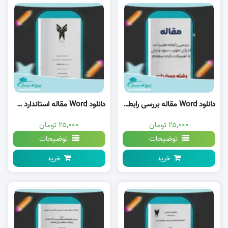
دانلود Word مقاله بررسی رابطه تغييرات اجزای صورت سود و زيان با تغييرات بازده سهام وورد
دانلود Word مقاله استاندارد های حسابداری ايران وورد
۲۵,۰۰۰ تومان
۲۵,۰۰۰ تومان
توضیحات
توضیحات
خرید
خرید