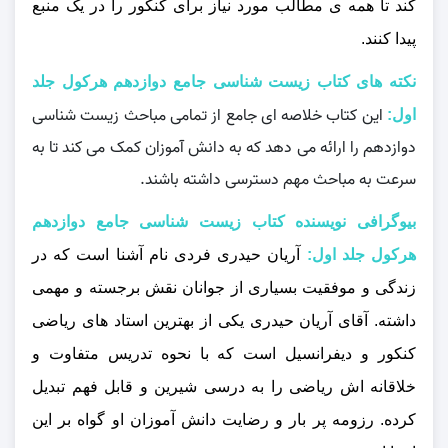
کند تا همه‌ ی مطالب مورد نیاز برای کنکور را در یک منبع
پیدا کنند.
نکته های کتاب زیست شناسی جامع دوازدهم هرکول جلد
این کتاب خلاصه‌ ای جامع از تمامی مباحث زیست‌ شناسی
اول:
دوازدهم را ارائه می‌ دهد که به دانش‌ آموزان کمک می‌ کند تا به
سرعت به مباحث مهم دسترسی داشته باشند.
بیوگرافی نویسنده کتاب زیست شناسی جامع دوازدهم
هرکول جلد اول:
آریان حیدری فردی نام آشنا است که در
زندگی و موفقیت بسیاری از جوانان نقش برجسته و مهمی
داشته. آقای آریان حیدری یکی از بهترین استاد های ریاضی
کنکور و دیفرانسیل است که با نحوه تدریس متفاوت و
خلاقانه‌ اش ریاضی را به درسی شیرین و قابل فهم تبدیل
کرده. رزومه پر بار و رضایت دانش آموزان او گواه بر این