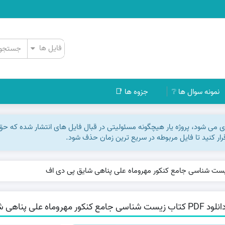
نمونه سوال ها ❔
جزوه ها 📑
اری می شود، پروژه یار هیچگونه مسئولیتی در قبال فایل های انتشار شده که ح
رقرار کنید تا فایل مربوطه در سریع ترین زمان حذف شود.
P کتاب زیست شناسی جامع کنکور مهروماه علی پناهی شایق پی دی اف