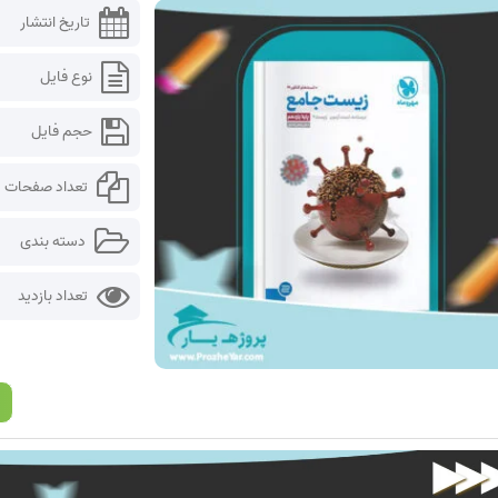
تاریخ انتشار
نوع فایل
حجم فایل
تعداد صفحات
دسته بندی
تعداد بازدید