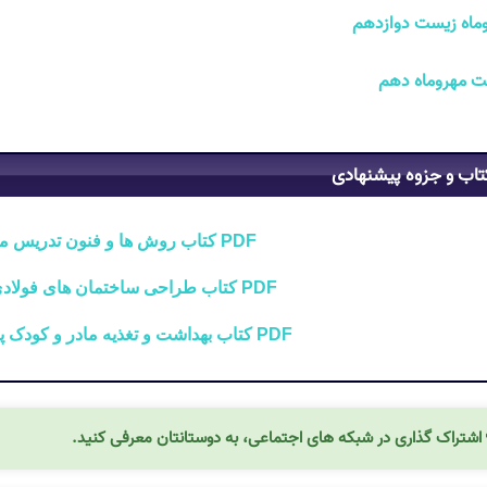
ماه زیست دوازدهم
 مهروماه دهم
تاب و جزوه پیشنهادی
PDF کتاب روش ها و فنون تدریس منوچهر وکیلیان
PDF کتاب طراحی ساختمان های فولادی با Etabs 2015
PDF کتاب بهداشت و تغذیه مادر و کودک پریوش حلم سرشت
اشتراک گذاری در شبکه های اجتماعی، به دوستانتان معرفی کنید.