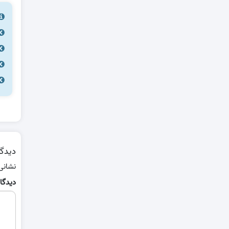
دیدگا
نشانی
دیدگا