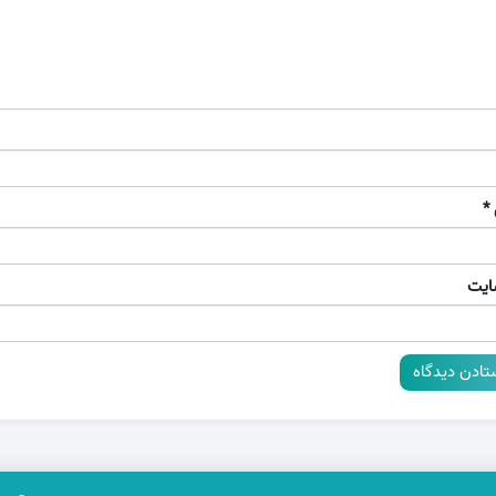
*
ایت