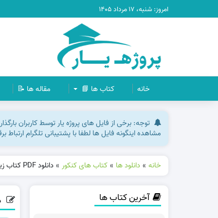
امروز: شنبه، ۱۷ مرداد ۱۴۰۵
خانه
کتاب ها 📘
مقاله ها 📝
توجه: برخی از فایل های پروژه یار توسط کاربران بارگذ
مشاهده اینگونه فایل ها لطفا با پشتیبانی تلگرام ارتباط ب
خانه
»
دانلود ها
»
کتاب های کنکور
»
دانلود PDF کتاب زیست شناسی جامع کنکور مهروماه علی پناهی شایق پی دی اف
آخرین کتاب ها
دانلود DF