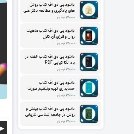
دانلود پی دی اف کتاب روش
های یادگیری و مطالعه دکتر علی
اکبر سیف PDF
۲۵,۰۰۰ تومان
دانلود پی دی اف کتاب ماهیت
روان و انرژی آن کارل
گوستاویونگ PDF
۲۵,۰۰۰ تومان
دانلود پی دی اف کتاب خفته در
باد الگا کیایی PDF
۲۵,۰۰۰ تومان
دانلود پی دی اف کتاب
حسابداری تهیه وتنظیم صورت
های مالی حسن فرج زاده دهکری
۲۵,۰۰۰ تومان
PDF
دانلود پی دی اف کتاب بینش و
روش در جامعه شناسی تاریخی
تدا اسکاچپول PDF
۲۵,۰۰۰ تومان