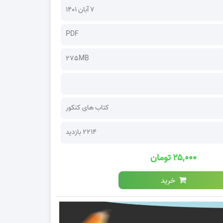
۷ آبان ۱۴۰۱
PDF
275MB
کتاب های کنکور
2214 بازدید
۲۵,۰۰۰ تومان
خرید