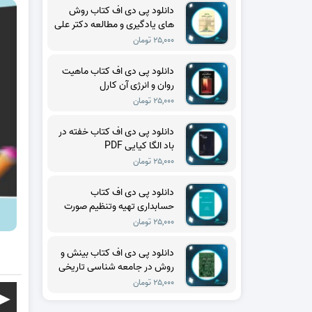
دانلود پی دی اف کتاب روش
های یادگیری و مطالعه دکتر علی
اکبر سیف PDF
۲۵,۰۰۰ تومان
دانلود پی دی اف کتاب ماهیت
روان و انرژی آن کارل
گوستاویونگ PDF
۲۵,۰۰۰ تومان
دانلود پی دی اف کتاب خفته در
باد الگا کیایی PDF
۲۵,۰۰۰ تومان
دانلود پی دی اف کتاب
حسابداری تهیه وتنظیم صورت
های مالی حسن فرج زاده دهکری
۲۵,۰۰۰ تومان
PDF
دانلود پی دی اف کتاب بینش و
روش در جامعه شناسی تاریخی
تدا اسکاچپول PDF
۲۵,۰۰۰ تومان