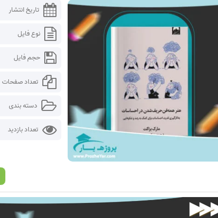
تاریخ انتشار
نوع فایل
حجم فایل
تعداد صفحات
دسته بندی
تعداد بازدید