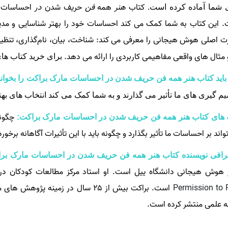
کتاب
هنر
همه‌
فن‌
حریف شدن
در
احساسات از
 شما آماده کرده است.
 این کتاب به شما کمک می‌ کند احساسات خود را بهتر شناسایی و مدیری
ت اصلی هوش هیجانی را معرفی می‌ کند: شناخت، بیان، نام‌گذاری، تنظیم و 
 مثال‌ های واقعی مفاهیمی کاربردی را ارائه می‌ دهد.
برای خرید کتاب ها
باید کتاب هنر همه فن حریف شدن در احساسات مارک براکت را بخوان
م‌ گیری‌ های ما تأثیر می‌ گذارند و به شما کمک می‌ کند انتخاب‌ های به
چگونه
 های کتاب هنر همه فن حریف شدن در احساسات مارک براکت:
تواند بر احساسات ما تأثیر بگذارد و چگونه باید با این تأثیرات آگاهانه برخورد
رافی نویسنده کتاب هنر همه فن حریف شدن در احساسات مارک بر
 هوش هیجانی دانشگاه ییل است. او استاد مرکز مطالعات کودکان در 
Permission to 
ه علمی منتشر کرده است.