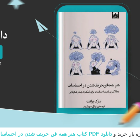
ه یار خرید و
دانلود PDF کتاب هنر همه فن حریف شدن در احساسات مارک براکت پی دی اف