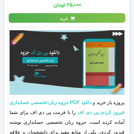
۲۵,۰۰۰ تومان
خرید
پروژه یار خرید
و
دانلود PDF جزوه زبان تخصصی حسابداری
فیروز کردی پی دی اف
را با فرمت پی دی اف برای شما
آماده کرده است. جزوه زبان تخصصی حسابداری نوشته
فیروز کردی، یکی از منابع مفید برای دانشجویان و علاقه‌