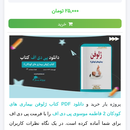
۲۵,۰۰۰ تومان
خرید
پروژه یار خرید و
دانلود PDF کتاب ژلوفن بیماری های
کودکان 2 فاطمه موسوی پی دی اف
را با فرمت پی دی اف
برای شما آماده کرده است. در یک نگاه نظرات کاربران