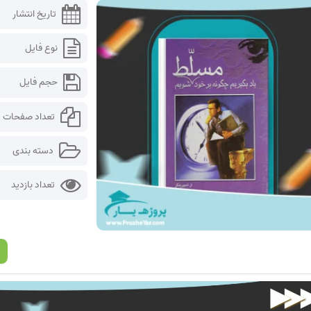
تاریخ انتشار
نوع فایل
حجم فایل
تعداد صفحات
دسته بندی
تعداد بازدید