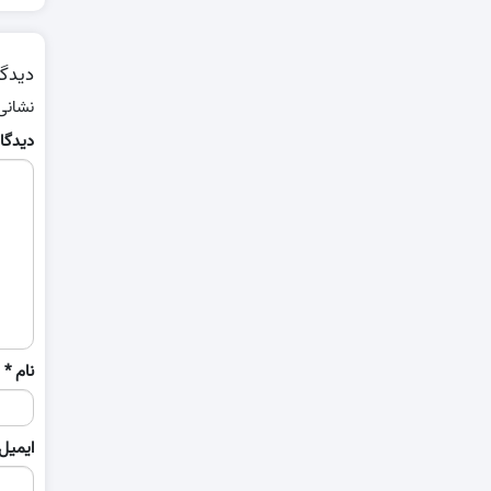
دیدگا
نشانی
دیدگا
نام
*
ایمیل