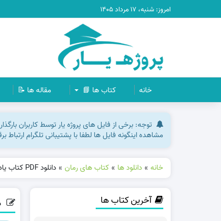
امروز: شنبه، ۱۷ مرداد ۱۴۰۵
خانه
کتاب ها 📘
مقاله ها 📝
توجه: برخی از فایل های پروژه یار توسط کاربران بارگذ
مشاهده اینگونه فایل ها لطفا با پشتیبانی تلگرام ارتباط ب
خانه
»
دانلود ها
»
کتاب های رمان
»
دانلود PDF کتاب یاد بگیریم چگونه برخود مسلط شویم پروفسور ار اسپرینگر پی دی اف
آخرین کتاب ها
دانلود PDF