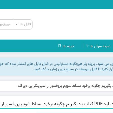
نمونه سوال ها ❔
جزوه ها 📑
اری می شود، پروژه یار هیچگونه مسئولیتی در قبال فایل های انتشار شده که ح
رقرار کنید تا فایل مربوطه در سریع ترین زمان حذف شود.
 کتاب یاد بگیریم چگونه برخود مسلط شویم پروفسور ار اسپرینگر پی دی اف