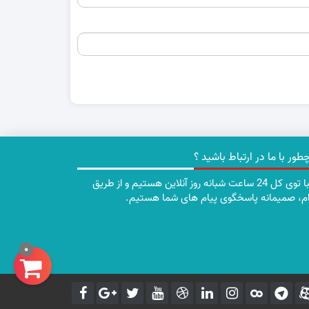
طور با ما در ارتباط باشید ؟
تقریبا توی کل 24 ساعت شبانه روز آنلاین هستیم و از طریق
ام، صمیمانه پاسخگوی پیام های شما هستیم.
0