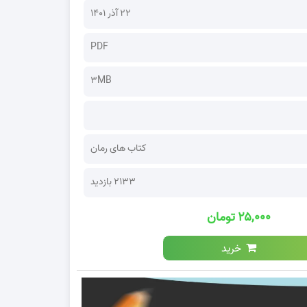
۲۲ آذر ۱۴۰۱
PDF
3MB
کتاب های رمان
2133 بازدید
۲۵,۰۰۰ تومان
خرید