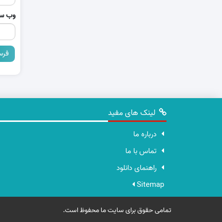
وب‌ س
لینک های مفید
درباره ما
تماس با ما
راهنمای دانلود
Sitemap
تمامی حقوق برای سایت ما محفوظ است.