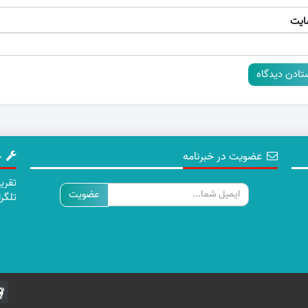
ایت
عضویت در خبرنامه
چ
ایمیل
تلگر