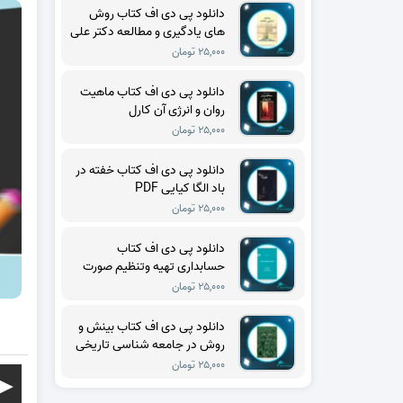
دانلود پی دی اف کتاب روش
های یادگیری و مطالعه دکتر علی
اکبر سیف PDF
۲۵,۰۰۰ تومان
دانلود پی دی اف کتاب ماهیت
روان و انرژی آن کارل
گوستاویونگ PDF
۲۵,۰۰۰ تومان
دانلود پی دی اف کتاب خفته در
باد الگا کیایی PDF
۲۵,۰۰۰ تومان
دانلود پی دی اف کتاب
حسابداری تهیه وتنظیم صورت
های مالی حسن فرج زاده دهکری
۲۵,۰۰۰ تومان
PDF
دانلود پی دی اف کتاب بینش و
روش در جامعه شناسی تاریخی
تدا اسکاچپول PDF
۲۵,۰۰۰ تومان