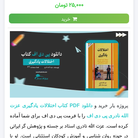
۲۵,۰۰۰ تومان
خرید
پروژه یار خرید و
دانلود PDF کتاب اختلالات یادگیری عزت
الله نادری پی دی اف
را با فرمت پی دی اف برای شما آماده
عزت‌ الله نادری
استاد بر جسته و پژوهش گر ایرانی
کرده است.
در حوزه روان شناسی و آموزش کودکان استثنایی است. او با