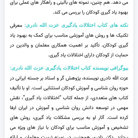
می‌ دهد. هم چنین، نمونه‌ های بالینی و راهکار های عملی برای
بهبود یاد گیری کودکان را بررسی می‌ کند.
معرفی
نکته های کتاب اختلالات یادگیری عزت الله نادری:
تکنیک‌ ها و روش‌ های آموزشی مناسب برای کمک به بهبود یاد
گیری کودکان. تأکید بر اهمیت همکاری معلمان و والدین در
حمایت از کودکان دارای اختلالات یاد گیری.
بیوگرافی نویسنده کتاب اختلالات یادگیری عزت الله نادری:
عزت‌ الله نادری
نویسنده، پژوهش گر و استاد بر جسته ایرانی در
حوزه روان شناسی و آموزش کودکان استثنایی است. او با تألیف
کتاب‌ های متعددی، از جمله کتاب
“اختلالات یاد گیری”
، نقش
مهمی در توسعه دانش روان شناسی و آموزش در ایران ایفا
کرده است. آثار او به بررسی مشکلات یاد گیری، روش‌ های
تشخیص و آموزش مناسب برای کودکان با نیاز های ویژه می‌
پردازد. دکتر نادری همچنین در زمینه تربیت معلمان و ارائه