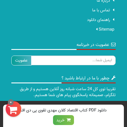
درباره ما
تماس با ما
راهنمای دانلود
Sitemap
عضویت در خبرنامه
ایمیل
چطور با ما در ارتباط باشید ؟
تقریبا توی کل 24 ساعت شبانه روز آنلاین هستیم و از طریق
تلگرام، صمیمانه پاسخگوی پیام های شما هستیم.
0
تمامی حقوق برای سایت ما محفوظ است.
دانلود PDF کتاب اقتصاد کلان مهدی تقوی پی دی اف
خرید