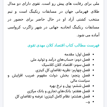
ملی برای رقابت‌ های پیش رو است. تقوی دارای دو مدال
طلای قهرمانی جهان در مسابقات رنکینگ است و تیم
منتخب کشتی آزاد او در حال حاضر برای حضور در
مسابقات رنکینگ اتحادیه جهانی در شهر زاگرب کرواسی
آماده می‌ شود.
فهرست مطالب کتاب اقتصاد کلان مهدی تقوی
فصل اول: مقدمه
فصل دوم: حساب‌های درآمد و تولید ملی
فصل سوم: اقتصاد کلان کلاسیک
فصل چهارم: نظریه تقاضای کل کینزی
فصل پنجم: بخش دولت مفهوم ضریب افزایش و
سیاست مالی
فصل ششم: پول و نرخ بهره
فصل هفتم: بانک‌های تجاری و بانک مرکزی
فصل هشتم: نظام کامل کینزی: عرضه و تقاضای کل
و…