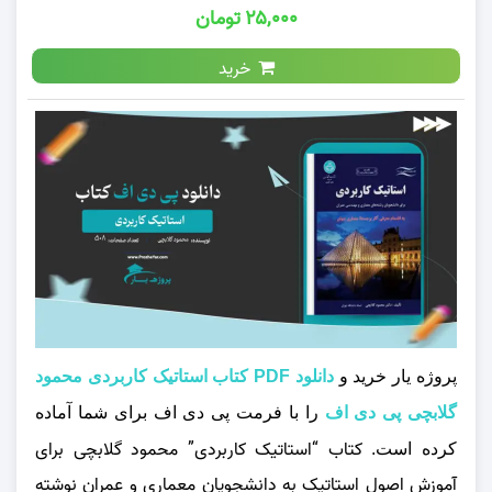
۲۵,۰۰۰ تومان
خرید
پروژه یار خرید و
دانلود PDF کتاب استاتیک کاربردی محمود
گلابچی پی دی اف
را با فرمت پی دی اف برای شما آماده
کتاب “استاتیک کاربردی” محمود گلابچی برای
کرده است.
آموزش اصول استاتیک به دانشجویان معماری و عمران نوشته