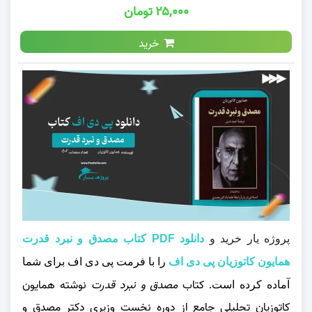
۲۵,۰۰۰ تومان
خرید
پروژه یار
خرید و
دانلود PDF کتاب مصدق و نبرد قدرت
همایون کاتوزیان پی دی اف
را با فرمت پی دی اف برای شما
کتاب
مصدق و نبرد قدرت
نوشته همایون
آماده کرده است.
کاتوزیان تحلیلی جامع از دوره نخست‌ وزیری دکتر مصدق و