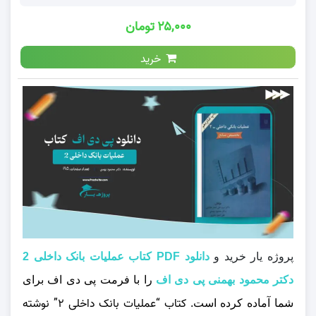
۲۵,۰۰۰ تومان
خرید
پروژه یار خرید و
دانلود PDF کتاب عملیات بانک داخلی 2
دکتر محمود بهمنی پی دی اف
را با فرمت پی دی اف برای
کتاب
“عملیات بانک داخلی ۲”
نوشته
شما آماده کرده است.