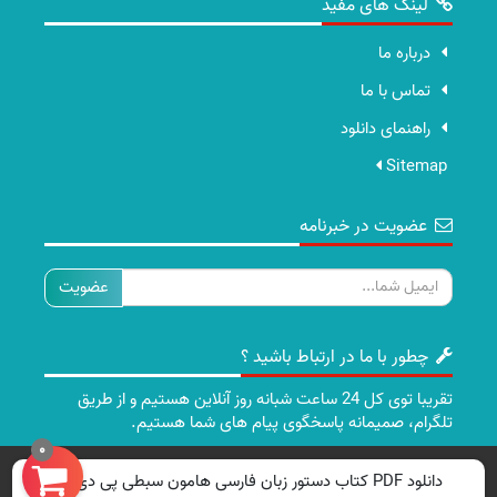
لینک های مفید
درباره ما
تماس با ما
راهنمای دانلود
Sitemap
عضویت در خبرنامه
ایمیل
چطور با ما در ارتباط باشید ؟
تقریبا توی کل 24 ساعت شبانه روز آنلاین هستیم و از طریق
تلگرام، صمیمانه پاسخگوی پیام های شما هستیم.
0
تمامی حقوق برای سایت ما محفوظ است.
دانلود PDF کتاب دستور زبان فارسی هامون سبطی پی دی اف