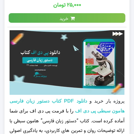
۲۵,۰۰۰ تومان
خرید
پروژه یار خرید و
دانلود PDF کتاب دستور زبان فارسی
هامون سبطی پی دی اف
را با فرمت پی دی اف برای شما
کتاب “دستور زبان فارسی” هامون سبطی با
آماده کرده است.
ارائه توضیحات روان و تمرین‌ های کاربردی، به یادگیری اصولی