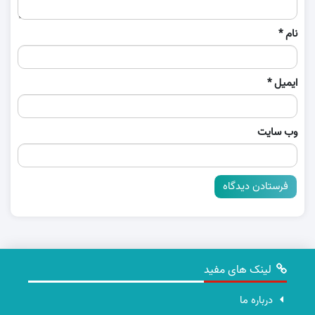
نام
*
ایمیل
*
وب‌ سایت
لینک های مفید
درباره ما