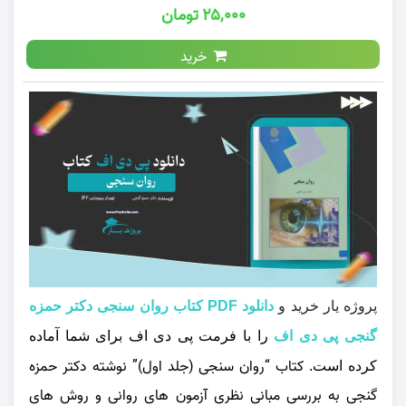
۲۵,۰۰۰ تومان
خرید
پروژه یار خرید و
دانلود PDF کتاب روان سنجی دکتر حمزه
گنجی پی دی اف
را با فرمت پی دی اف برای شما آماده
کتاب
“روان‌ سنجی (جلد اول)”
نوشته دکتر حمزه
کرده است.
گنجی به بررسی مبانی نظری آزمون‌ های روانی و روش‌ های