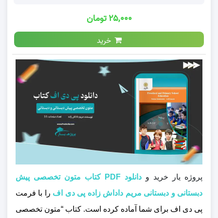
۲۵,۰۰۰ تومان
خرید
پروژه یار خرید و
دانلود PDF کتاب متون تخصصی پیش
دبستانی و دبستانی مریم داداش زاده پی دی اف
را با فرمت
پی دی اف برای شما آماده کرده است.
کتاب “متون تخصصی