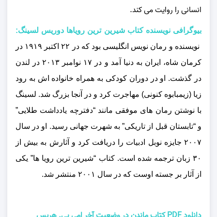
انسانی را روایت می‌ کند.
بیوگرافی نویسنده کتاب شیرین ترین رویاها دوریس لسینگ:
نویسنده و رمان‌ نویس انگلیسی بود که در ۲۲ اکتبر ۱۹۱۹ در
کرمان شاه، ایران به دنیا آمد و در ۱۷ نوامبر ۲۰۱۳ در لندن
در گذشت. او در دوران کودکی به همراه خانواده‌ اش به رود
زیا (زیمبابوه کنونی) مهاجرت کرد و در آنجا بزرگ شد. لسینگ
با نوشتن رمان‌ های موفقی مانند “دفترچه یادداشت طلایی”
و “تابستان قبل از تاریکی” به شهرت جهانی رسید. او در سال
۲۰۰۷ جایزه نوبل ادبیات را دریافت کرد و آثارش به بیش از
۳۰ زبان ترجمه شده است. کتاب “شیرین‌ ترین رویا ها” یکی
از آثار بر جسته اوست که در سال ۲۰۰۱ منتشر شد.
دانلود PDF کتاب ماندن در وضعیت آخر امی بی. هریس