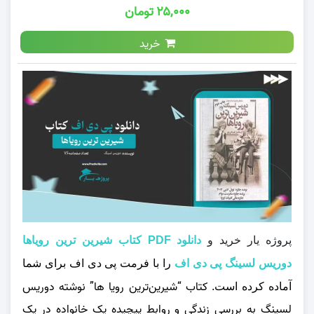
۲۵,۰۰۰ تومان
خرید
پروژه یار خرید و
دانلود PDF کتاب شیرین ترین رویاها
دوریس لسینگ پی دی اف
را با فرمت پی دی اف برای شما
کتاب “شیرین‌ترین رویا ها” نوشته دوریس
آماده کرده است.
لسینگ به بررسی زندگی و روابط پیچیده یک خانواده در یک