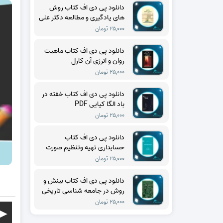
دانلود پی دی اف کتاب روش
های یادگیری و مطالعه دکتر علی
اکبر سیف PDF
۲۵,۰۰۰ تومان
دانلود پی دی اف کتاب ماهیت
روان و انرژی آن کارل
گوستاویونگ PDF
۲۵,۰۰۰ تومان
دانلود پی دی اف کتاب خفته در
باد الگا کیایی PDF
۲۵,۰۰۰ تومان
دانلود پی دی اف کتاب
حسابداری تهیه وتنظیم صورت
های مالی حسن فرج زاده دهکری
۲۵,۰۰۰ تومان
PDF
دانلود پی دی اف کتاب بینش و
روش در جامعه شناسی تاریخی
تدا اسکاچپول PDF
۲۵,۰۰۰ تومان