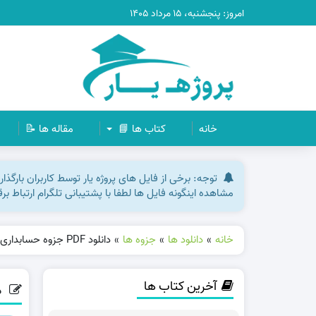
امروز: پنجشنبه، ۱۵ مرداد ۱۴۰۵
خانه
کتاب ها 📘
مقاله ها 📝
توجه: برخی از فایل های پروژه یار توسط کاربران بارگذ
مشاهده اینگونه فایل ها لطفا با پشتیبانی تلگرام ارتباط ب
خانه
»
دانلود ها
»
جزوه ها
»
دانلود PDF جزوه حسابداری میانه یک علی باغبانی پی دی اف
آخرین کتاب ها
دانلود 