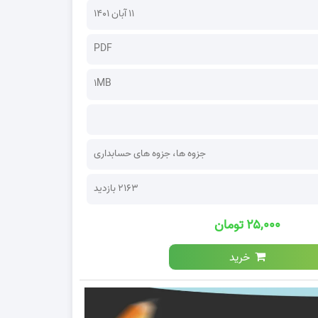
۱۱ آبان ۱۴۰۱
PDF
1MB
جزوه ها
،
جزوه های حسابداری
2163 بازدید
۲۵,۰۰۰ تومان
خرید