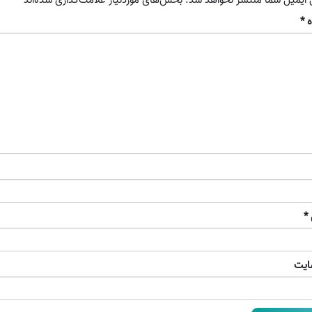
ه
*
*
ایت