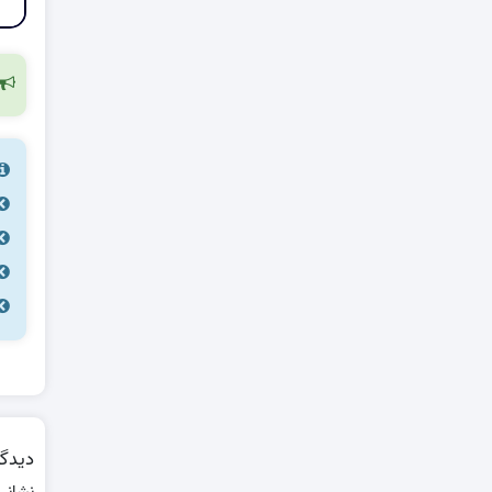
دیدگا
نشانی