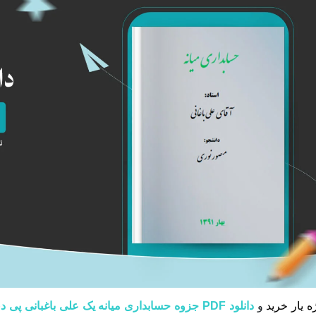
ه یار خرید
و
دانلود PDF جزوه حسابداری میانه یک علی باغبانی پی دی اف