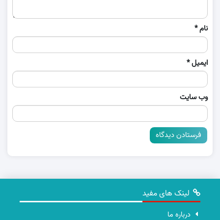
نام
*
ایمیل
*
وب‌ سایت
لینک های مفید
درباره ما