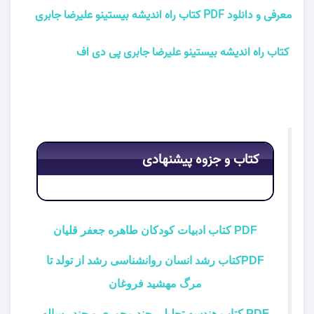
معرفی و دانلود PDF کتاب راه اندیشه بیستینو علیرضا جابری
کتاب راه اندیشه بیستینو علیرضا جابری پی دی اف
کتاب و جزوه پیشنهادی
PDF کتاب ادبیات کودکان طاهره جعفر قلیان
PDFکتاب رشد انسان روانشناسی رشد از تولد تا
مرگ مهشید فروغان
PDF کتاب هندسه تحلیلی چند محوری و چند رساله