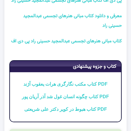
پی دی اف کتاب مبانی هنرهای تجسمی عبدالمجید حسینی راد
معرفی و دانلود کتاب مبانی هنرهای تجسمی عبدالمجید
حسینی راد
کتاب مبانی هنرهای تجسمی عبدالمجید حسینی راد پی دی اف
کتاب و جزوه پیشنهادی
PDF کتاب مکتب نگارگری هرات یعقوب آژند
PDF کتاب چگونه انسان غول شد آذر آریان پور
PDF کتاب هبوط در کویر دکتر علی شریعتی