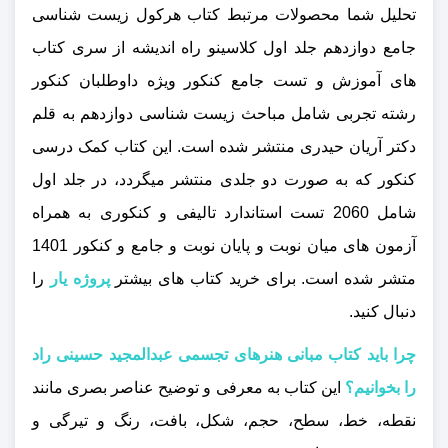
تحلیل شما محصولات مرتبط کتاب هرکول زیست شناسی
جامع دوازدهم جلد اول کلاسینو راه اندیشه از سری کتاب
های آموزش و تست جامع کنکور ویژه داوطلبان کنکور
رشته تجربی شامل مباحث زیست شناسی دوازدهم به قلم
دکتر آریان حیدری منتشر شده است. این کتاب کمک درسی
کنکور که به‌ صورت دو جلدی منتشر میگردد، در جلد اول
شامل 2060 تست استاندارد تالیفی و کنکوری به همراه
آزمون های میان نوبت و پایان نوبت و جامع و کنکور 1401
متشر شده است. برای خرید کتاب های بیشتر
پروژه یار
را
دنبال کنید.
چرا باید کتاب مبانی هنرهای تجسمی عبدالمجید حسینی راد
را بخوانیم؟
این کتاب به معرفی و توضیح عناصر بصری مانند
نقطه، خط، سطح، حجم، شکل، بافت، رنگ و تیرگی و