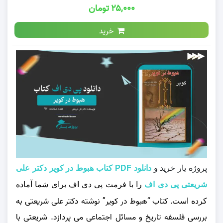
۲۵,۰۰۰ تومان
خرید
پروژه یار خرید و
دانلود PDF کتاب هبوط در کویر دکتر علی
شریعتی پی دی اف
را با فرمت پی دی اف برای شما آماده
کتاب
“هبوط در کویر”
نوشته دکتر علی شریعتی به
کرده است.
بررسی فلسفه تاریخ و مسائل اجتماعی می‌ پردازد. شریعتی با