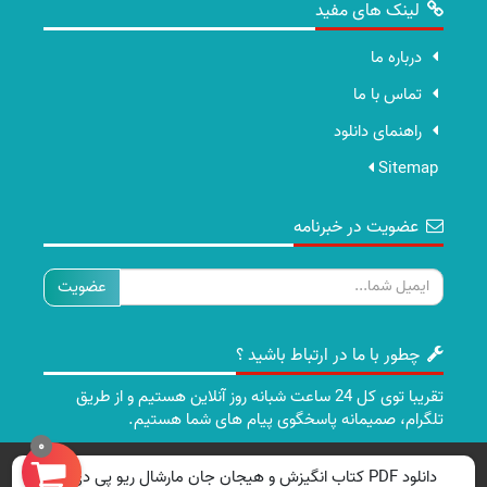
لینک های مفید
درباره ما
تماس با ما
راهنمای دانلود
Sitemap
عضویت در خبرنامه
ایمیل
چطور با ما در ارتباط باشید ؟
تقریبا توی کل 24 ساعت شبانه روز آنلاین هستیم و از طریق
تلگرام، صمیمانه پاسخگوی پیام های شما هستیم.
0
تمامی حقوق برای سایت ما محفوظ است.
دانلود PDF کتاب انگیزش و هیجان جان مارشال ریو پی دی اف