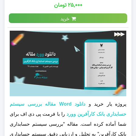
۲۵,۰۰۰ تومان
خرید
پروژه یار خرید
و
دانلود Word مقاله بررسی سيستم
حسابداری بانک كارآفرين وورد
را با فرمت پی دی اف برای
شما آماده کرده است. مقاله “بررسی سیستم حسابداری
بانک کارآفرین” به تحلیل و ارزیابی دقیق سیستم حسابداری